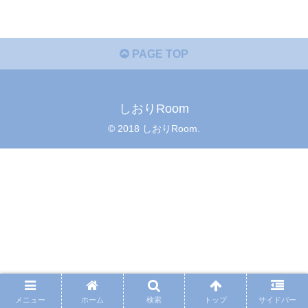
PAGE TOP
しおりRoom
© 2018 しおりRoom.
メニュー
ホーム
検索
トップ
サイドバー