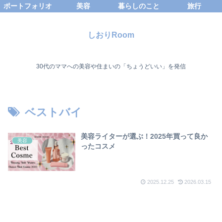
ポートフォリオ
美容
暮らしのこと
旅行
しおりRoom
30代のママへの美容や住まいの「ちょうどいい」を発信
ベストバイ
美容ライターが選ぶ！2025年買って良か
美容
ったコスメ
2025.12.25
2026.03.15